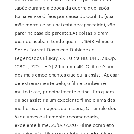
Japão durante a época da guerra que, após
tornarem-se órfãos por causa do conflito (sua
mãe morreu e seu pai está desaparecido), vão
parar na casa de parentes.As coisas pioram
quando acabam tendo que ir … 1988 Filmes e
Séries Torrent Download Dublados e
Legendados BluRay, 4K , Ultra HD, UHD, 2160p,
1080p, 720p, HD | 2 Torrents 4K. O filme é um
dos mais emocionantes que eu já assisti. Apesar
de extremamente belo, o filme também é
muito triste, principalmente o final. Pra quem
quiser assistir a um excelente filme e uma das
melhores animações da história, O Túmulo dos
Vagalumes é altamente recomendado,
excelente filme. 26/04/2020 · Filme completo
de animação, filme completo dublado. Filme