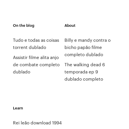
On the blog
About
Tudo e todas as coisas
Billy e mandy contra o
torrent dublado
bicho papão filme
completo dublado
Assistir filme alita anjo
de combate completo
The walking dead 6
dublado
temporada ep 9
dublado completo
Learn
Rei leão download 1994