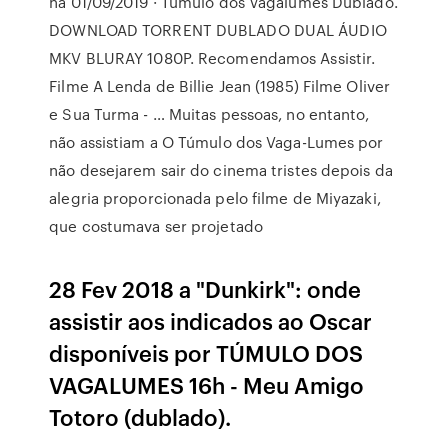
na 01/09/2019 · Túmulo dos Vagalumes Dublado.
DOWNLOAD TORRENT DUBLADO DUAL ÁUDIO
MKV BLURAY 1080P. Recomendamos Assistir.
Filme A Lenda de Billie Jean (1985) Filme Oliver
e Sua Turma - … Muitas pessoas, no entanto,
não assistiam a O Túmulo dos Vaga-Lumes por
não desejarem sair do cinema tristes depois da
alegria proporcionada pelo filme de Miyazaki,
que costumava ser projetado
28 Fev 2018 a "Dunkirk": onde
assistir aos indicados ao Oscar
disponíveis por TÚMULO DOS
VAGALUMES 16h - Meu Amigo
Totoro (dublado).