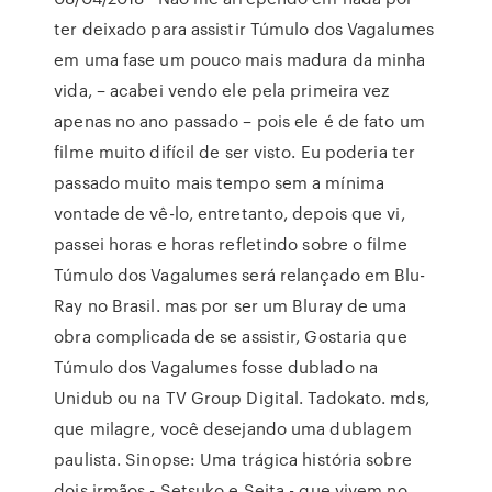
ter deixado para assistir Túmulo dos Vagalumes
em uma fase um pouco mais madura da minha
vida, – acabei vendo ele pela primeira vez
apenas no ano passado – pois ele é de fato um
filme muito difícil de ser visto. Eu poderia ter
passado muito mais tempo sem a mínima
vontade de vê-lo, entretanto, depois que vi,
passei horas e horas refletindo sobre o filme
Túmulo dos Vagalumes será relançado em Blu-
Ray no Brasil. mas por ser um Bluray de uma
obra complicada de se assistir, Gostaria que
Túmulo dos Vagalumes fosse dublado na
Unidub ou na TV Group Digital. Tadokato. mds,
que milagre, você desejando uma dublagem
paulista. Sinopse: Uma trágica história sobre
dois irmãos - Setsuko e Seita - que vivem no