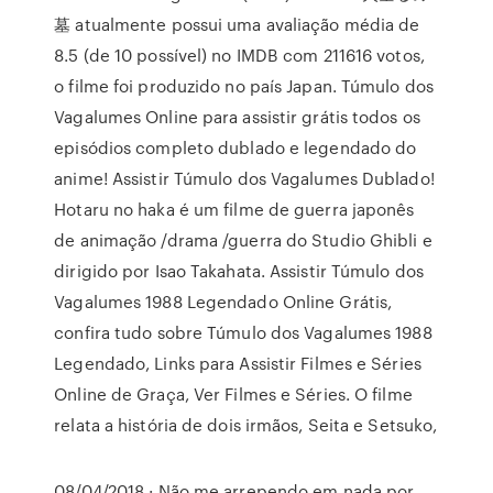
墓 atualmente possui uma avaliação média de
8.5 (de 10 possível) no IMDB com 211616 votos,
o filme foi produzido no país Japan. Túmulo dos
Vagalumes Online para assistir grátis todos os
episódios completo dublado e legendado do
anime! Assistir Túmulo dos Vagalumes Dublado!
Hotaru no haka é um filme de guerra japonês
de animação /drama /guerra do Studio Ghibli e
dirigido por Isao Takahata. Assistir Túmulo dos
Vagalumes 1988 Legendado Online Grátis,
confira tudo sobre Túmulo dos Vagalumes 1988
Legendado, Links para Assistir Filmes e Séries
Online de Graça, Ver Filmes e Séries. O filme
relata a história de dois irmãos, Seita e Setsuko,
08/04/2018 · Não me arrependo em nada por