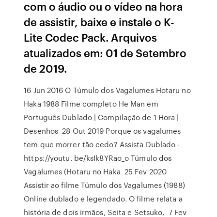
com o áudio ou o vídeo na hora
de assistir, baixe e instale o K-
Lite Codec Pack. Arquivos
atualizados em: 01 de Setembro
de 2019.
16 Jun 2016 O Túmulo dos Vagalumes Hotaru no
Haka 1988 Filme completo He Man em
Português Dublado | Compilação de 1 Hora |
Desenhos 28 Out 2019 Porque os vagalumes
tem que morrer tão cedo? Assista Dublado -
https://youtu. be/ksIk8YRao_o Túmulo dos
Vagalumes (Hotaru no Haka 25 Fev 2020
Assistir ao filme Túmulo dos Vagalumes (1988)
Online dublado e legendado. O filme relata a
história de dois irmãos, Seita e Setsuko, 7 Fev