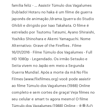
família feliz - … Assistir Túmulo dos Vagalumes
Dublado! Hotaru no haka é um filme de guerra
japonês de animação /drama /guerra do Studio
Ghibli e dirigido por Isao Takahata. O filme é
estrelado por Tsutomu Tatsumi, Ayano Shiraishi,
Yoshiko Shinohara e Akemi Yamaguchi. Nome
Alternativo: Grave of the Fireflies . Filme
16/01/2016 · Filme Túmulo dos Vagalumes - Full
HD 1080p - Legendado. Os irmão Setsuko e
Seita vivem no Japão em meio a Segunda
Guerra Mundial. Após a morte da mã No Flix
Filmes (www.flixfilmes.org) você pode assistir
ao filme Túmulo dos Vagalumes (1988) Online
completo e sem cortes de graça! Veja filmes no
seu celular e smart tv agora mesmo! O filme
Túmulo dos Vagalumes (1988) Online - 火垂るの