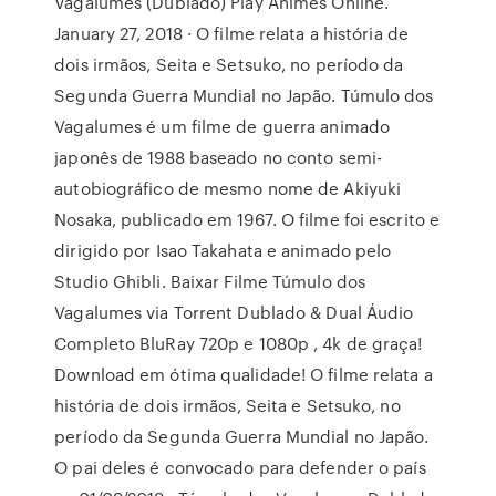
Vagalumes (Dublado) Play Animes Online.
January 27, 2018 · O filme relata a história de
dois irmãos, Seita e Setsuko, no período da
Segunda Guerra Mundial no Japão. Túmulo dos
Vagalumes é um filme de guerra animado
japonês de 1988 baseado no conto semi-
autobiográfico de mesmo nome de Akiyuki
Nosaka, publicado em 1967. O filme foi escrito e
dirigido por Isao Takahata e animado pelo
Studio Ghibli. Baixar Filme Túmulo dos
Vagalumes via Torrent Dublado & Dual Áudio
Completo BluRay 720p e 1080p , 4k de graça!
Download em ótima qualidade! O filme relata a
história de dois irmãos, Seita e Setsuko, no
período da Segunda Guerra Mundial no Japão.
O pai deles é convocado para defender o país