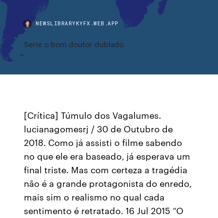
NEWSLIBRARYKYFX.WEB.APP
Serie o bom doutor dublado
[Crítica] Túmulo dos Vagalumes.
lucianagomesrj / 30 de Outubro de
2018. Como já assisti o filme sabendo
no que ele era baseado, já esperava um
final triste. Mas com certeza a tragédia
não é a grande protagonista do enredo,
mais sim o realismo no qual cada
sentimento é retratado. 16 Jul 2015 “O