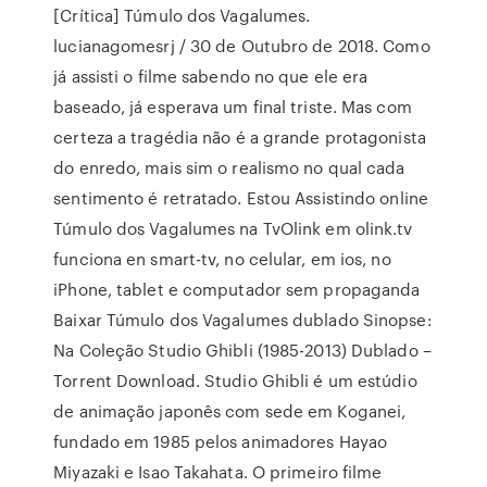
[Crítica] Túmulo dos Vagalumes.
lucianagomesrj / 30 de Outubro de 2018. Como
já assisti o filme sabendo no que ele era
baseado, já esperava um final triste. Mas com
certeza a tragédia não é a grande protagonista
do enredo, mais sim o realismo no qual cada
sentimento é retratado. Estou Assistindo online
Túmulo dos Vagalumes na TvOlink em olink.tv
funciona en smart-tv, no celular, em ios, no
iPhone, tablet e computador sem propaganda
Baixar Túmulo dos Vagalumes dublado Sinopse:
Na Coleção Studio Ghibli (1985-2013) Dublado –
Torrent Download. Studio Ghibli é um estúdio
de animação japonês com sede em Koganei,
fundado em 1985 pelos animadores Hayao
Miyazaki e Isao Takahata. O primeiro filme