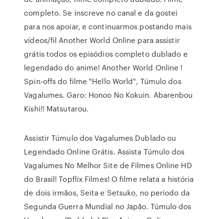
completo. Se inscreve no canal e da gostei
para nos apoiar, e continuarmos postando mais
vídeos/fil Another World Online para assistir
grátis todos os episódios completo dublado e
legendado do anime! Another World Online !
Spin-offs do filme "Hello World", Túmulo dos
Vagalumes. Garo: Honoo No Kokuin. Abarenbou
Kishi!! Matsutarou.
Assistir Túmulo dos Vagalumes Dublado ou
Legendado Online Grátis. Assista Túmulo dos
Vagalumes No Melhor Site de Filmes Online HD
do Brasil! Topflix Filmes! O filme relata a história
de dois irmãos, Seita e Setsuko, no período da
Segunda Guerra Mundial no Japão. Túmulo dos