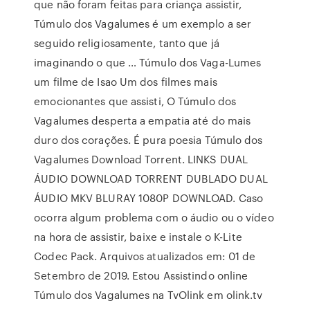
que não foram feitas para criança assistir,
Túmulo dos Vagalumes é um exemplo a ser
seguido religiosamente, tanto que já
imaginando o que … Túmulo dos Vaga-Lumes
um filme de Isao Um dos filmes mais
emocionantes que assisti, O Túmulo dos
Vagalumes desperta a empatia até do mais
duro dos corações. É pura poesia Túmulo dos
Vagalumes Download Torrent. LINKS DUAL
ÁUDIO DOWNLOAD TORRENT DUBLADO DUAL
ÁUDIO MKV BLURAY 1080P DOWNLOAD. Caso
ocorra algum problema com o áudio ou o vídeo
na hora de assistir, baixe e instale o K-Lite
Codec Pack. Arquivos atualizados em: 01 de
Setembro de 2019. Estou Assistindo online
Túmulo dos Vagalumes na TvOlink em olink.tv