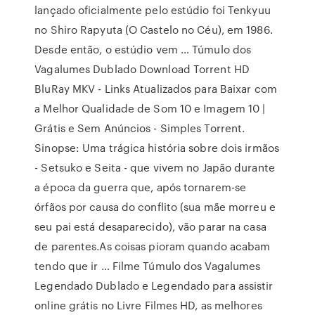
lançado oficialmente pelo estúdio foi Tenkyuu
no Shiro Rapyuta (O Castelo no Céu), em 1986.
Desde então, o estúdio vem … Túmulo dos
Vagalumes Dublado Download Torrent HD
BluRay MKV - Links Atualizados para Baixar com
a Melhor Qualidade de Som 10 e Imagem 10 |
Grátis e Sem Anúncios - Simples Torrent.
Sinopse: Uma trágica história sobre dois irmãos
- Setsuko e Seita - que vivem no Japão durante
a época da guerra que, após tornarem-se
órfãos por causa do conflito (sua mãe morreu e
seu pai está desaparecido), vão parar na casa
de parentes.As coisas pioram quando acabam
tendo que ir … Filme Túmulo dos Vagalumes
Legendado Dublado e Legendado para assistir
online grátis no Livre Filmes HD, as melhores